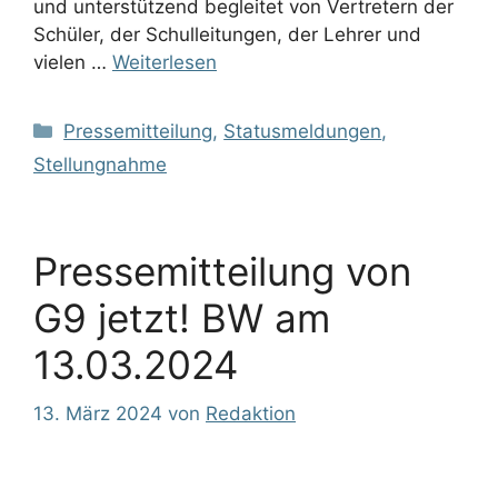
und unterstützend begleitet von Vertretern der
Schüler, der Schulleitungen, der Lehrer und
vielen …
Weiterlesen
Kategorien
Pressemitteilung
,
Statusmeldungen
,
Stellungnahme
Pressemitteilung von
G9 jetzt! BW am
13.03.2024
13. März 2024
von
Redaktion