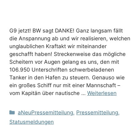
G9 jetzt! BW sagt DANKE! Ganz langsam fällt
die Anspannung ab und wir realisieren, welchen
unglaublichen Kraftakt wir miteinander
geschafft haben! Streckenweise das mögliche
Scheitern vor Augen gelang es uns, den mit
106.950 Unterschriften schwerbeladenen
Tanker in den Hafen zu steuern. Genauso wie
ein großes Schiff nur mit einer Mannschaft –
vom Kapitän über nautische …
Weiterlesen
Kategorien
aNeuPressemitteilung
,
Pressemitteilung
,
Statusmeldungen