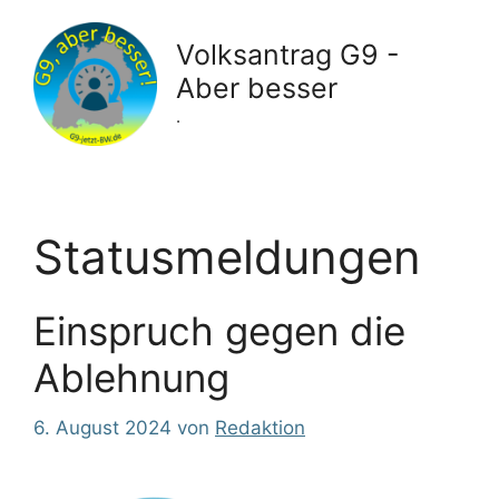
Zum
Inhalt
Volksantrag G9 -
springen
Aber besser
.
Statusmeldungen
Einspruch gegen die
Ablehnung
6. August 2024
von
Redaktion