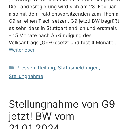
Die Landesregierung wird sich am 23. Februar
also mit den Fraktionsvorsitzenden zum Thema
G9 an einen Tisch setzen. G9 jetzt! BW begrüßt
es sehr, dass in Stuttgart endlich und erstmals
– 15 Monate nach Ankündigung des
Volksantrags „G9-Gesetz“ und fast 4 Monate …
Weiterlesen
Kategorien
Pressemitteilung
,
Statusmeldungen
,
Stellungnahme
Stellungnahme von G9
jetzt! BW vom
21.01.2024