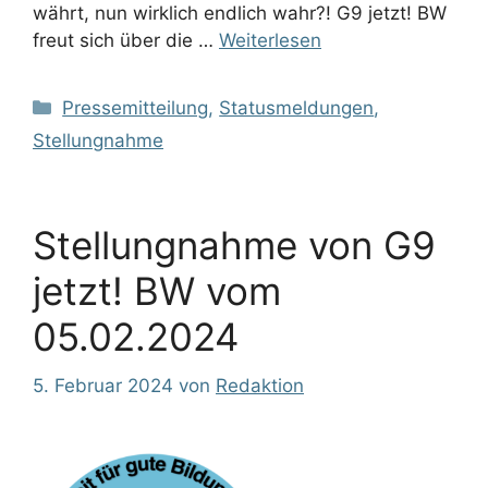
währt, nun wirklich endlich wahr?! G9 jetzt! BW
freut sich über die …
Weiterlesen
Kategorien
Pressemitteilung
,
Statusmeldungen
,
Stellungnahme
Stellungnahme von G9
jetzt! BW vom
05.02.2024
5. Februar 2024
von
Redaktion