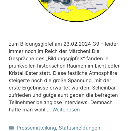
zum Bildungsgipfel am 23.02.2024 G9 – leider
immer noch im Reich der Märchen! Die
Gespräche des „Bildungsgipfels“ fanden in
prunkvollen historischen Räumen im Licht edler
Kristalllüster statt. Diese festliche Atmosphäre
steigerte noch die große Spannung, mit der
erste Ergebnisse erwartet wurden: Scheinbar
zufrieden und gutgelaunt gaben die befragten
Teilnehmer belanglose Interviews. Demnach
hatte man wohl …
Weiterlesen
Kategorien
Pressemitteilung
,
Statusmeldungen
,