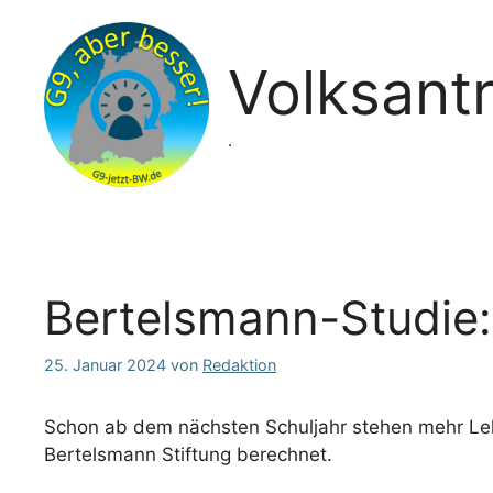
Zum
Inhalt
springen
Volksant
.
Bertelsmann-Studie: 
25. Januar 2024
von
Redaktion
Schon ab dem nächsten Schuljahr stehen mehr Lehr
Bertelsmann Stiftung berechnet.