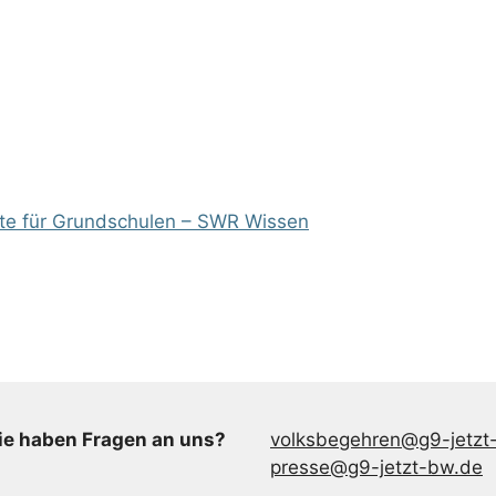
fte für Grundschulen – SWR Wissen
ie haben Fragen an uns?
volksbegehren@g9-jetzt
presse@g9-jetzt-bw.de