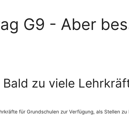
rag G9 - Aber bes
Bald zu viele Lehrkräf
kräfte für Grundschulen zur Verfügung, als Stellen zu