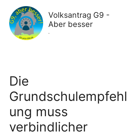
Zum
Inhalt
Volksantrag G9 -
springen
Aber besser
.
Die
Grundschulempfehl
ung muss
verbindlicher