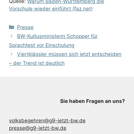
Quelle:
Warum Baden-Württemberg die
Vorschule wieder einführt (faz.net)
Kategorien
Presse
BW-Kultusministerin Schopper für
Sprachtest vor Einschulung
Viertklässler müssen sich jetzt entscheiden
– der Trend ist deutlich
Sie haben Fragen an uns?
volksbegehren@g9-jetzt-bw.de
presse@g9-jetzt-bw.de