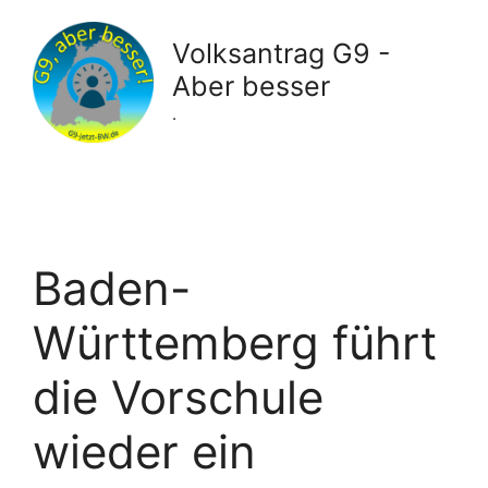
Zum
Inhalt
Volksantrag G9 -
springen
Aber besser
.
Baden-
Württemberg führt
die Vorschule
wieder ein