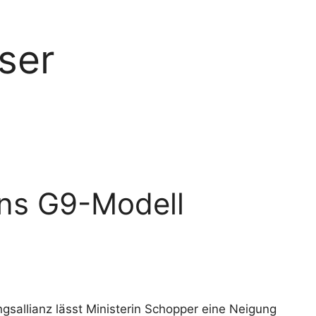
ser
rns G9-Modell
allianz lässt Ministerin Schopper eine Neigung