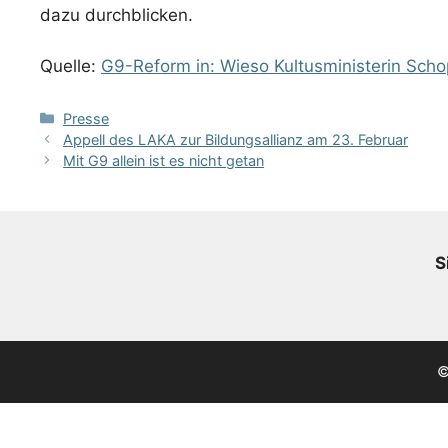
dazu durchblicken.
Quelle:
G9-Reform in: Wieso Kultusministerin Scho
Kategorien
Presse
Appell des LAKA zur Bildungsallianz am 23. Februar
Mit G9 allein ist es nicht getan
S
©