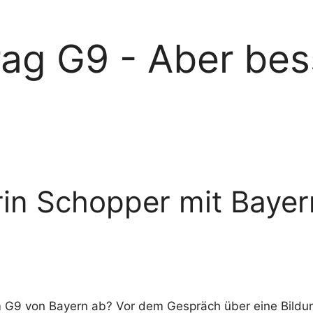
rag G9 - Aber bes
rin Schopper mit Baye
G9 von Bayern ab? Vor dem Gespräch über eine Bildungs