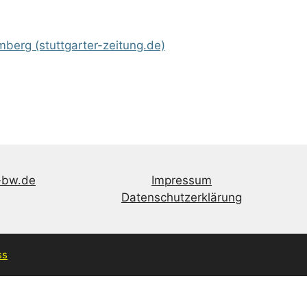
berg (stuttgarter-zeitung.de)
-bw.de
Impressum
Datenschutzerklärung
ss