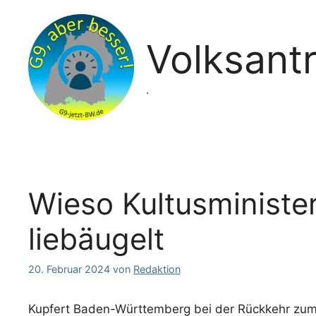
Zum
Inhalt
springen
Volksant
.
Wieso Kultusministe
liebäugelt
20. Februar 2024
von
Redaktion
Kupfert Baden-Württemberg bei der Rückkehr zum 