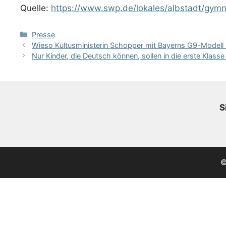
Quelle:
https://www.swp.de/lokales/albstadt/gymn
Kategorien
Presse
Wieso Kultusministerin Schopper mit Bayerns G9-Modell 
Nur Kinder, die Deutsch können, sollen in die erste Klasse
S
©