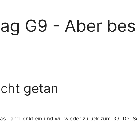
rag G9 - Aber bes
nicht getan
. Das Land lenkt ein und will wieder zurück zum G9. Der