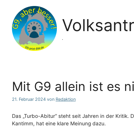
Zum
Inhalt
springen
Volksant
.
Mit G9 allein ist es 
21. Februar 2024
von
Redaktion
Das „Turbo-Abitur“ steht seit Jahren in der Kritik
Kantimm, hat eine klare Meinung dazu.