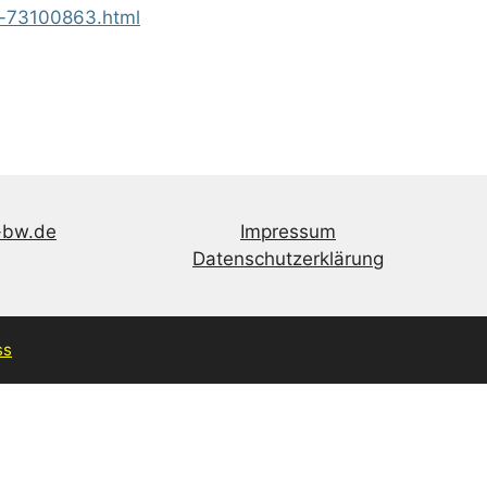
n-73100863.html
-bw.de
Impressum
Datenschutzerklärung
ss