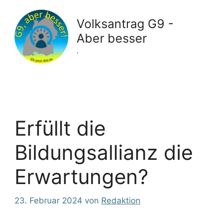
Zum
Inhalt
Volksantrag G9 -
springen
Aber besser
.
Erfüllt die
Bildungsallianz die
Erwartungen?
23. Februar 2024
von
Redaktion