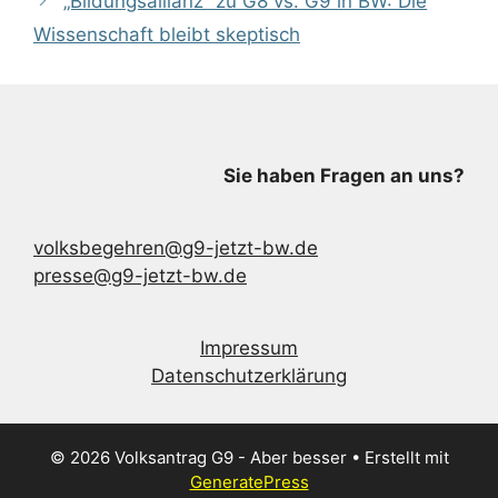
„Bildungsallianz“ zu G8 vs. G9 in BW: Die
Wissenschaft bleibt skeptisch
Sie haben Fragen an uns?
volksbegehren@g9-jetzt-bw.de
presse@g9-jetzt-bw.de
Impressum
Datenschutzerklärung
© 2026 Volksantrag G9 - Aber besser
• Erstellt mit
GeneratePress