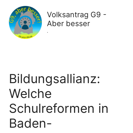
Zum
Inhalt
Volksantrag G9 -
springen
Aber besser
.
Bildungsallianz:
Welche
Schulreformen in
Baden-