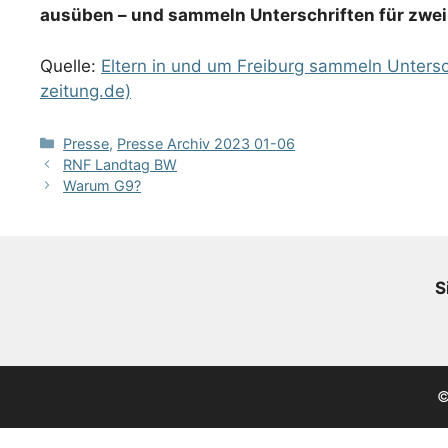
ausüben – und sammeln Unterschriften für zwei
Quelle:
Eltern in und um Freiburg sammeln Unters
zeitung.de)
Kategorien
Presse
,
Presse Archiv 2023 01-06
RNF Landtag BW
Warum G9?
S
©