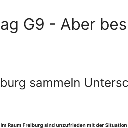
rag G9 - Aber bes
eiburg sammeln Untersc
n im Raum Freiburg sind unzufrieden mit der Situation