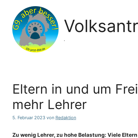
Zum
Inhalt
springen
Volksant
.
Eltern in und um Fr
mehr Lehrer
5. Februar 2023
von
Redaktion
Zu wenig Lehrer, zu hohe Belastung: Viele Elter