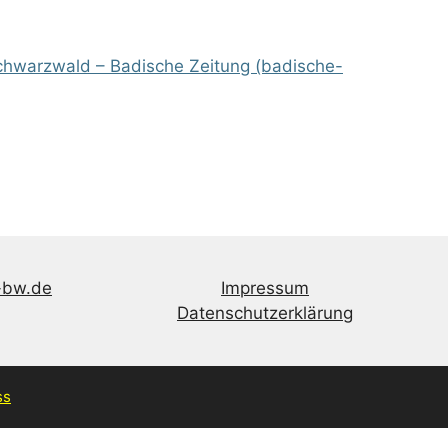
schwarzwald – Badische Zeitung (badische-
-bw.de
Impressum
Datenschutzerklärung
ss