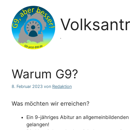
Zum
Inhalt
springen
Volksant
.
Warum G9?
8. Februar 2023
von
Redaktion
Was möchten wir erreichen?
Ein 9-jähriges Abitur an allgemeinbildenden
gelangen!