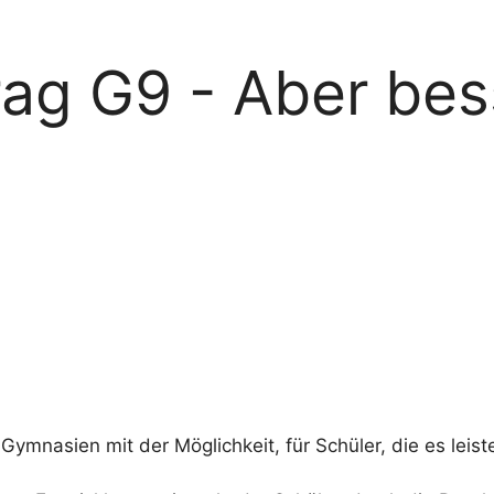
rag G9 - Aber bes
 Gymnasien mit der Möglichkeit, für Schüler, die es leis