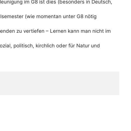
leunigung im G8 ist dies (besonders in Deutsch,
Nullsemester (wie momentan unter G8 nötig
enden zu vertiefen – Lernen kann man nicht im
al, politisch, kirchlich oder für Natur und