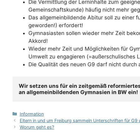
Die Vermittlung der Lerninhalte zum geeigne
Gemeinschaftskunde) häufig nicht mehr ge
Das allgemeinbildende Abitur soll zu einer 
geworden!) erfordert!
Gymnasiasten sollen wieder mehr Zeit beko
Akkord!
Wieder mehr Zeit und Möglichkeiten für Gymna
Umwelt zu engagieren (=außerschulisches L
Die Qualität des neuen G9 darf nicht durc
Wir setzen uns für ein zeitgemäß reformiertes
an allgemeinbildenden Gymnasien in BW ein!
Kategorien
Information
Eltern in und um Freiburg sammeln Unterschriften für G9
Worum geht es?