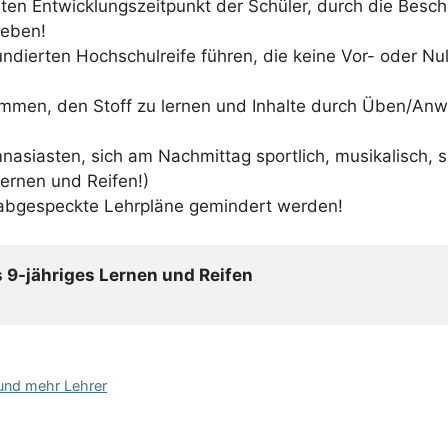
ten Entwicklungszeitpunkt der Schüler, durch die Besch
geben!
fundierten Hochschulreife führen, die keine Vor- oder 
mmen, den Stoff zu lernen und Inhalte durch Üben/Anw
siasten, sich am Nachmittag sportlich, musikalisch, sozi
ernen und Reifen!)
h abgespeckte Lehrpläne gemindert werden!
 9-jähriges Lernen und Reifen 
 und mehr Lehrer