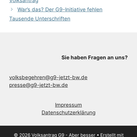
Volksantrag
War’s das? Der G9-Initiative fehlen
Tausende Unterschriften
Sie haben Fragen an uns?
volksbegehren@g9-jetzt-bw.de
presse@g9-jetzt-bw.de
Impressum
Datenschutzerklärung
© 2026 Volksantrag G9 - Aber besser
• Erstellt mit