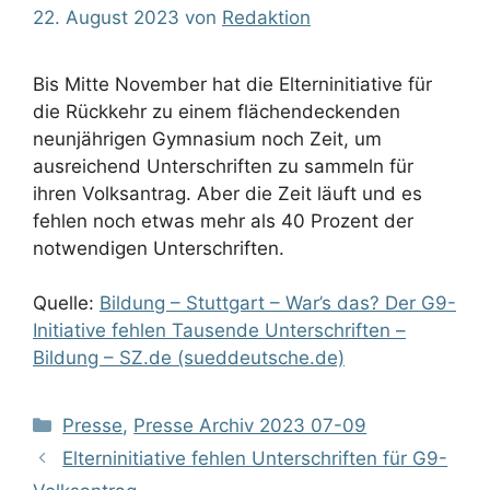
22. August 2023
von
Redaktion
Bis Mitte November hat die Elterninitiative für
die Rückkehr zu einem flächendeckenden
neunjährigen Gymnasium noch Zeit, um
ausreichend Unterschriften zu sammeln für
ihren Volksantrag. Aber die Zeit läuft und es
fehlen noch etwas mehr als 40 Prozent der
notwendigen Unterschriften.
Quelle:
Bildung – Stuttgart – War’s das? Der G9-
Initiative fehlen Tausende Unterschriften –
Bildung – SZ.de (sueddeutsche.de)
Kategorien
Presse
,
Presse Archiv 2023 07-09
Elterninitiative fehlen Unterschriften für G9-