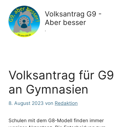
Zum
Inhalt
Volksantrag G9 -
springen
Aber besser
.
Volksantrag für G9
an Gymnasien
8. August 2023
von
Redaktion
Schulen mit dem G8-Modell finden immer