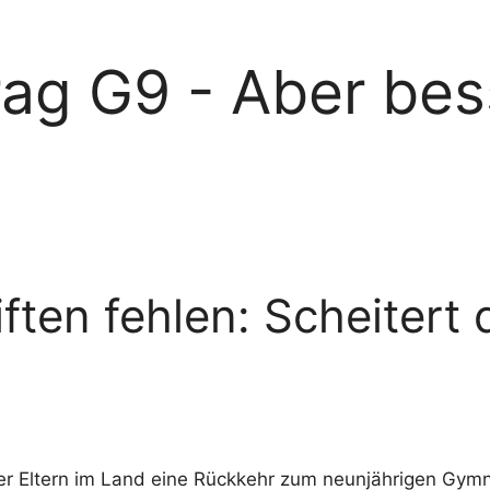
rag G9 - Aber bes
en fehlen: Scheitert di
er Eltern im Land eine Rückkehr zum neunjährigen Gym