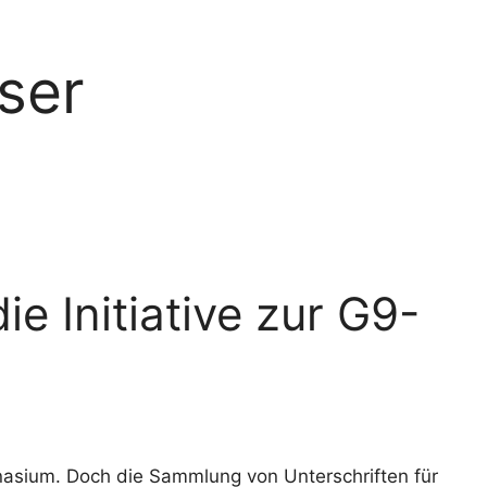
ser
e Initiative zur G9-
nasium. Doch die Sammlung von Unterschriften für