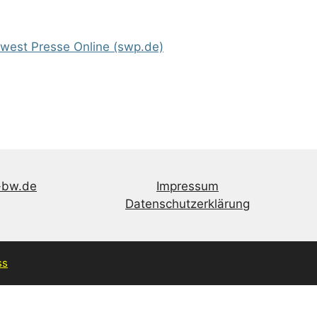
dwest Presse Online (swp.de)
-bw.de
Impressum
Datenschutzerklärung
ss