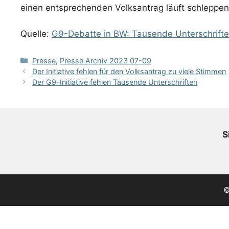
einen entsprechenden Volksantrag läuft schleppen
Quelle:
G9-Debatte in BW: Tausende Unterschriften
Kategorien
Presse
,
Presse Archiv 2023 07-09
Der Initiative fehlen für den Volksantrag zu viele Stimmen
Der G9-Initiative fehlen Tausende Unterschriften
S
©