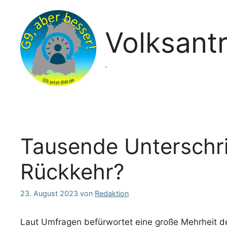
Zum
Inhalt
springen
Volksant
.
Tausende Unterschrift
Rückkehr?
23. August 2023
von
Redaktion
Laut Umfragen befürwortet eine große Mehrheit d