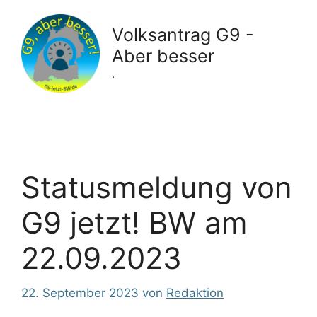
Zum
Inhalt
Volksantrag G9 -
springen
Aber besser
.
Statusmeldung von
G9 jetzt! BW am
22.09.2023
22. September 2023
von
Redaktion