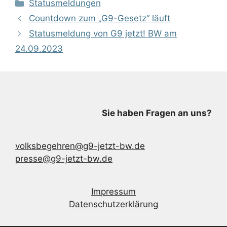
Kategorien
Statusmeldungen
Countdown zum „G9-Gesetz“ läuft
Statusmeldung von G9 jetzt! BW am
24.09.2023
Sie haben Fragen an uns?
volksbegehren@g9-jetzt-bw.de
presse@g9-jetzt-bw.de
Impressum
Datenschutzerklärung