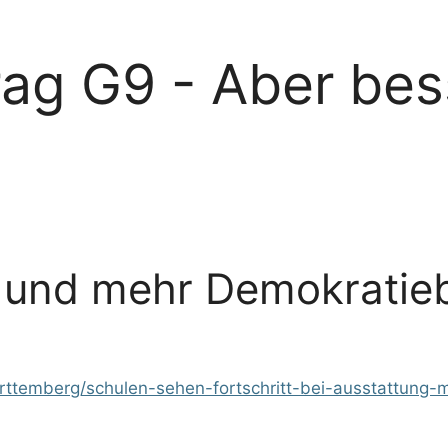
rag G9 - Aber bes
9 und mehr Demokratie
ttemberg/schulen-sehen-fortschritt-bei-ausstattung-