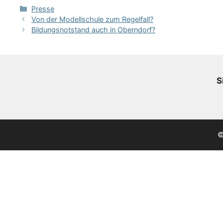
Kategorien
Presse
Von der Modellschule zum Regelfall?
Bildungsnotstand auch in Oberndorf?
S
©