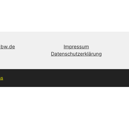
-bw.de
Impressum
Datenschutzerklärung
ss