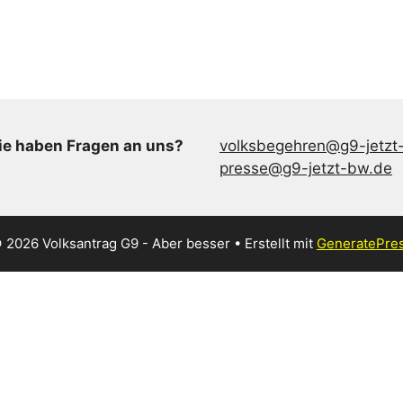
ie haben Fragen an uns?
volksbegehren@g9-jetzt
presse@g9-jetzt-bw.de
 2026 Volksantrag G9 - Aber besser
• Erstellt mit
GeneratePre