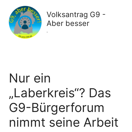
Zum
Inhalt
Volksantrag G9 -
springen
Aber besser
.
Nur ein
„Laberkreis“? Das
G9-Bürgerforum
nimmt seine Arbeit