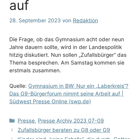
auf
28. September 2023
von
Redaktion
Die Frage, ob das Gymnasium acht oder neun
Jahre dauern sollte, wird in der Landespolitik
hitzig diskutiert. Nun sollen „Zufallsbürger“ das
Thema besprechen. Am Samstag kommen sie
erstmals zusammen.
Quelle:
Gymnasium in BW: Nur ein „Laberkreis“?
Das G9-Bürgerforum nimmt seine Arbeit auf |
Südwest Presse Online (swp.de)
Kategorien
Presse
,
Presse Archiv 2023 07-09
Zufallsbürger beraten zu G8 oder G9