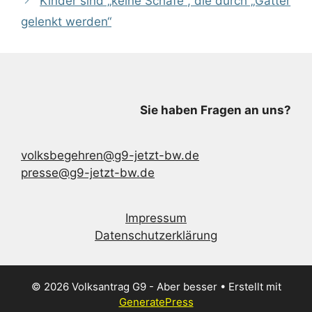
Kinder sind „keine Schafe“, die durch „Gatter
gelenkt werden“
Sie haben Fragen an uns?
volksbegehren@g9-jetzt-bw.de
presse@g9-jetzt-bw.de
Impressum
Datenschutzerklärung
© 2026 Volksantrag G9 - Aber besser
• Erstellt mit
GeneratePress