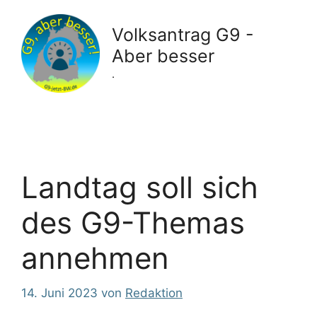
Zum
Inhalt
Volksantrag G9 -
springen
Aber besser
.
Landtag soll sich
des G9-Themas
annehmen
14. Juni 2023
von
Redaktion