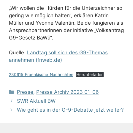
„Wir wollen die Hürden für die Unterzeichner so
gering wie möglich halten“, erklären Katrin
Müller und Yvonne Valentin. Beide fungieren als
Ansprechpartnerinnen der Initiative „Volksantrag
G9-Gesetz BaWü“.
Quelle:
Landtag soll sich des G9-Themas
annehmen (fnweb.de)
230615_Fraenkische_Nachrichten
Herunterladen
Kategorien
Presse
,
Presse Archiv 2023 01-06
SWR Aktuell BW
Wie geht es in der G-9-Debatte jetzt weiter?