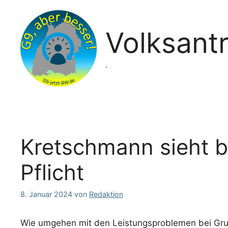
Zum
Inhalt
springen
Volksant
.
Kretschmann sieht b
Pflicht
8. Januar 2024
von
Redaktion
Wie umgehen mit den Leistungsproblemen bei Grund