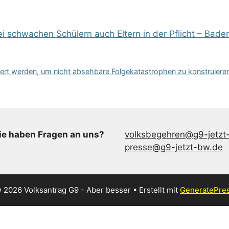
schwachen Schülern auch Eltern in der Pflicht – Bade
rt werden, um nicht absehbare Folgekatastrophen zu konstruieren
ie haben Fragen an uns?
volksbegehren@g9-jetzt
presse@g9-jetzt-bw.de
 2026 Volksantrag G9 - Aber besser
• Erstellt mit
GeneratePre