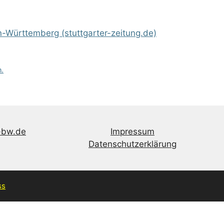
n-Württemberg (stuttgarter-zeitung.de)
.
-bw.de
Impressum
Datenschutzerklärung
ss