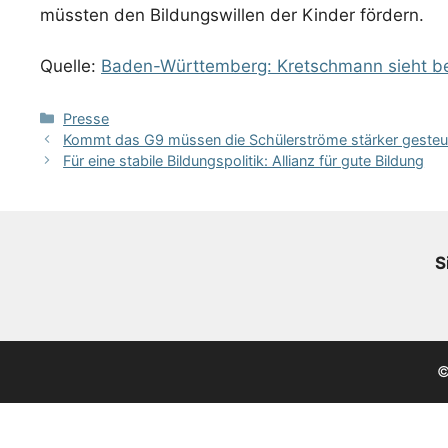
müssten den Bildungswillen der Kinder fördern.
Quelle:
Baden-Württemberg: Kretschmann sieht bei 
Kategorien
Presse
Kommt das G9 müssen die Schülerströme stärker gesteue
Für eine stabile Bildungspolitik: Allianz für gute Bildung
S
©