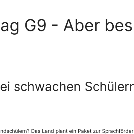
rag G9 - Aber bes
ei schwachen Schülern 
schülern? Das Land plant ein Paket zur Sprachförderun