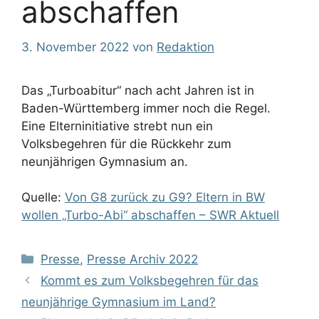
abschaffen
3. November 2022
von
Redaktion
Das „Turboabitur“ nach acht Jahren ist in
Baden-Württemberg immer noch die Regel.
Eine Elterninitiative strebt nun ein
Volksbegehren für die Rückkehr zum
neunjährigen Gymnasium an.
Quelle:
Von G8 zurück zu G9? Eltern in BW
wollen „Turbo-Abi“ abschaffen – SWR Aktuell
Kategorien
Presse
,
Presse Archiv 2022
Kommt es zum Volksbegehren für das
neunjährige Gymnasium im Land?