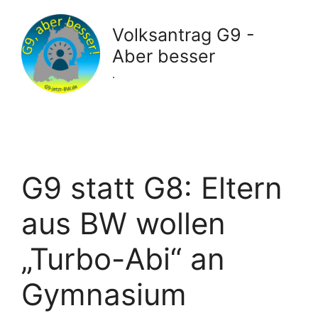
Zum
Inhalt
Volksantrag G9 -
springen
Aber besser
.
G9 statt G8: Eltern
aus BW wollen
„Turbo-Abi“ an
Gymnasium