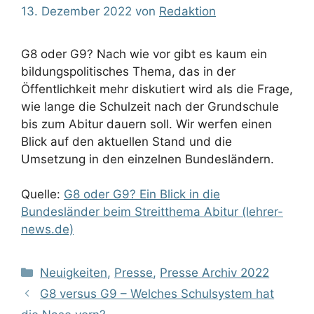
13. Dezember 2022
von
Redaktion
G8 oder G9? Nach wie vor gibt es kaum ein
bildungspolitisches Thema, das in der
Öffentlichkeit mehr diskutiert wird als die Frage,
wie lange die Schulzeit nach der Grundschule
bis zum Abitur dauern soll. Wir werfen einen
Blick auf den aktuellen Stand und die
Umsetzung in den einzelnen Bundesländern.
Quelle:
G8 oder G9? Ein Blick in die
Bundesländer beim Streitthema Abitur (lehrer-
news.de)
Kategorien
Neuigkeiten
,
Presse
,
Presse Archiv 2022
G8 versus G9 – Welches Schulsystem hat