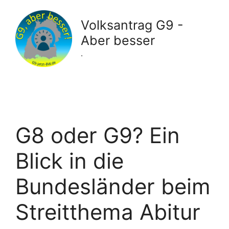
Zum
Inhalt
Volksantrag G9 -
springen
Aber besser
.
G8 oder G9? Ein
Blick in die
Bundesländer beim
Streitthema Abitur