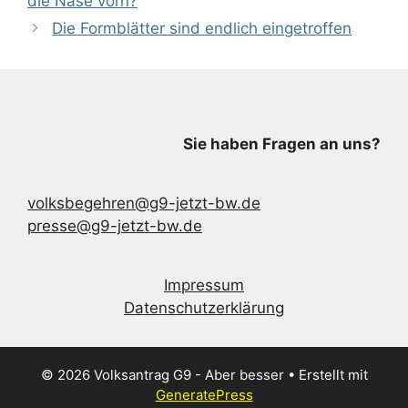
die Nase vorn?
Die Formblätter sind endlich eingetroffen
Sie haben Fragen an uns?
volksbegehren@g9-jetzt-bw.de
presse@g9-jetzt-bw.de
Impressum
Datenschutzerklärung
© 2026 Volksantrag G9 - Aber besser
• Erstellt mit
GeneratePress