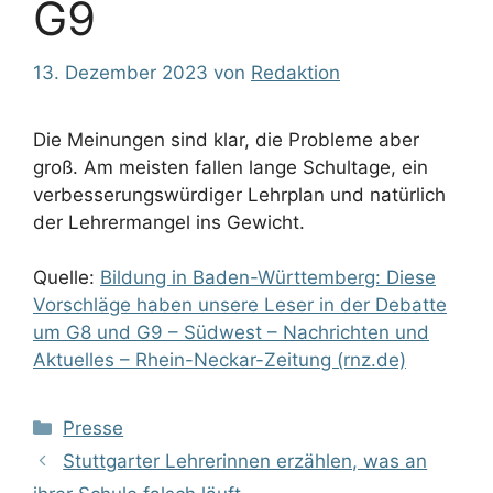
G9
13. Dezember 2023
von
Redaktion
Die Meinungen sind klar, die Probleme aber
groß. Am meisten fallen lange Schultage, ein
verbesserungswürdiger Lehrplan und natürlich
der Lehrermangel ins Gewicht.
Quelle:
Bildung in Baden-Württemberg: Diese
Vorschläge haben unsere Leser in der Debatte
um G8 und G9 – Südwest – Nachrichten und
Aktuelles – Rhein-Neckar-Zeitung (rnz.de)
Kategorien
Presse
Stuttgarter Lehrerinnen erzählen, was an