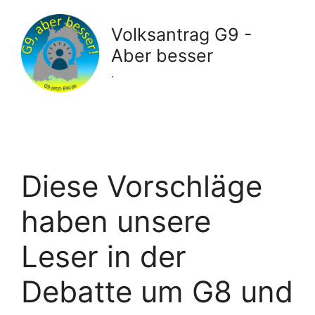
Zum
Inhalt
Volksantrag G9 -
springen
Aber besser
.
Diese Vorschläge
haben unsere
Leser in der
Debatte um G8 und