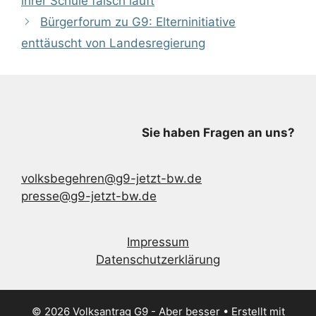
ihrer Schule falsch läuft
Bürgerforum zu G9: Elterninitiative
enttäuscht von Landesregierung
Sie haben Fragen an uns?
volksbegehren@g9-jetzt-bw.de
presse@g9-jetzt-bw.de
Impressum
Datenschutzerklärung
© 2026 Volksantrag G9 - Aber besser
• Erstellt mit