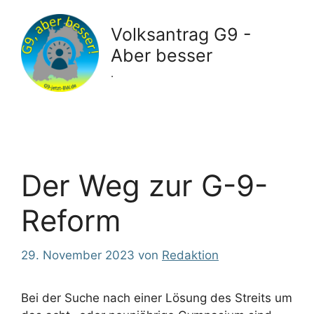
Zum
Inhalt
Volksantrag G9 -
springen
Aber besser
.
Der Weg zur G-9-
Reform
29. November 2023
von
Redaktion
Bei der Suche nach einer Lösung des Streits um