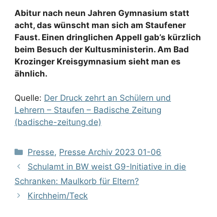
Abitur nach neun Jahren Gymnasium statt
acht, das wünscht man sich am Staufener
Faust. Einen dringlichen Appell gab’s kürzlich
beim Besuch der Kultusministerin. Am Bad
Krozinger Kreisgymnasium sieht man es
ähnlich.
Quelle:
Der Druck zehrt an Schülern und
Lehrern – Staufen – Badische Zeitung
(badische-zeitung.de)
Kategorien
Presse
,
Presse Archiv 2023 01-06
Schulamt in BW weist G9-Initiative in die
Schranken: Maulkorb für Eltern?
Kirchheim/Teck