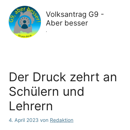
Zum
Inhalt
Volksantrag G9 -
springen
Aber besser
.
Der Druck zehrt an
Schülern und
Lehrern
4. April 2023
von
Redaktion