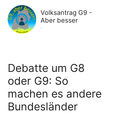
Zum
Inhalt
Volksantrag G9 -
springen
Aber besser
.
Debatte um G8
oder G9: So
machen es andere
Bundesländer