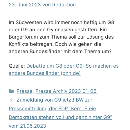
23. Juni 2023
von
Redaktion
Im Südwesten wird immer noch heftig um G8
oder G9 an den Gymnasien gestritten. Ein
Bürgerforum zum Thema soll zur Lösung des
Konflikts beitragen. Doch wie gehen die
anderen Bundesländer mit dem Thema um?
Quelle:
Debatte um G8 oder G9: So machen es
andere Bundesländer (bnn.de)
Kategorien
Presse
,
Presse Archiv 2023 01-06
Zumeldung von G9 jetzt! BW zur
Pressemitteilung der FDP „Kern: Freie
Demokraten stehen voll und ganz hinter G9“
vom 21.06.2023