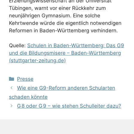
Erziehungswissenschaft an der Universität
Tübingen, warnt vor einer Rückkehr zum
neunjährigen Gymnasium. Eine solche
Kehrtwende würde die eigentlich notwendigen
Reformen in Baden-Württemberg verhindern.
Quelle:
Schulen in Baden-Württemberg: Das G9
und die Bildungsmisere – Baden-Württemberg
(stuttgarter-zeitung.de)
Kategorien
Presse
Wie eine G9-Reform anderen Schularten
schaden könnte
G 8 oder G 9 – wie stehen Schulleiter dazu?