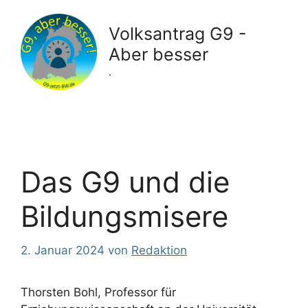
Zum
Inhalt
Volksantrag G9 -
springen
Aber besser
.
Das G9 und die
Bildungsmisere
2. Januar 2024
von
Redaktion
Thorsten Bohl, Professor für