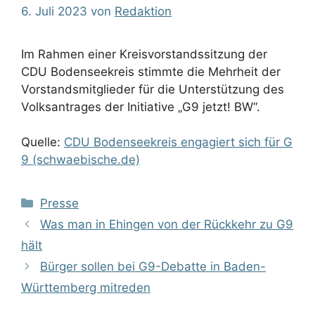
6. Juli 2023
von
Redaktion
Im Rahmen einer Kreisvorstandssitzung der
CDU Bodenseekreis stimmte die Mehrheit der
Vorstandsmitglieder für die Unterstützung des
Volksantrages der Initiative „G9 jetzt! BW“.
Quelle:
CDU Bodenseekreis engagiert sich für G
9 (schwaebische.de)
Kategorien
Presse
Was man in Ehingen von der Rückkehr zu G9
hält
Bürger sollen bei G9-Debatte in Baden-
Württemberg mitreden