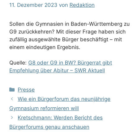
11. Dezember 2023
von
Redaktion
Sollen die Gymnasien in Baden-Württemberg zu
G9 zurückkehren? Mit dieser Frage haben sich
zufällig ausgewählte Bürger beschäftigt – mit
einem eindeutigen Ergebnis.
Quelle:
G8 oder G9 in BW? Bürgerrat gibt
Empfehlung über Abitur – SWR Aktuell
Kategorien
Presse
Wie ein Bürgerforum das neunjährige
Gymnasium reformieren will
Kretschmann: Werden Bericht des
Bürgerforums genau anschauen