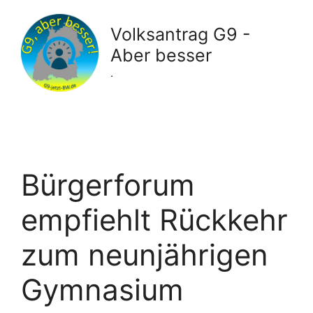
Zum
Inhalt
Volksantrag G9 -
springen
Aber besser
.
Bürgerforum
empfiehlt Rückkehr
zum neunjährigen
Gymnasium