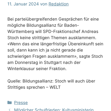
11. Januar 2024
von
Redaktion
Bei parteiübergreifenden Gesprächen für eine
mögliche Bildungsallianz für Baden-
Württemberg will SPD-Fraktionschef Andreas
Stoch keine strittigen Themen ausklammern.
«Wenn das eine längerfristige Übereinkunft sein
soll, dann kann ich ja nicht gerade die
schwierigen Fragen ausklammern», sagte Stoch
am Donnerstag in Stuttgart nach der
Winterklausur seiner Fraktion.
Quelle: Bildungsallianz: Stoch will auch über
Strittiges sprechen – WELT
Kategorien
Presse
Möglicher Schulfrieden: Kultusministerin