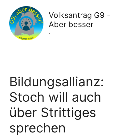
Zum
Inhalt
Volksantrag G9 -
springen
Aber besser
.
Bildungsallianz:
Stoch will auch
über Strittiges
sprechen