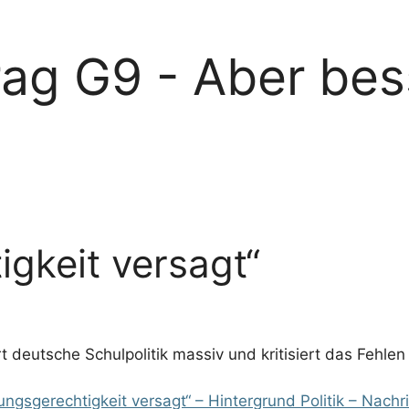
rag G9 - Aber bes
igkeit versagt“
t deutsche Schulpolitik massiv und kritisiert das Fehle
ungsgerechtigkeit versagt“ – Hintergrund Politik – Nach