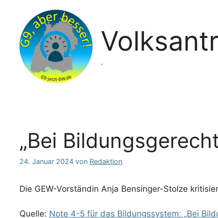
Zum
Inhalt
springen
Volksant
.
„Bei Bildungsgerecht
24. Januar 2024
von
Redaktion
Die GEW-Vorständin Anja Bensinger-Stolze kritisier
Quelle:
Note 4-5 für das Bildungssystem: „Bei Bild