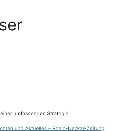
ser
n einer umfassenden Strategie.
richten und Aktuelles – Rhein-Neckar-Zeitung