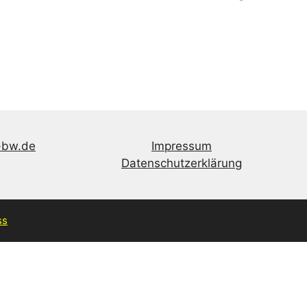
-bw.de
Impressum
Datenschutzerklärung
ss