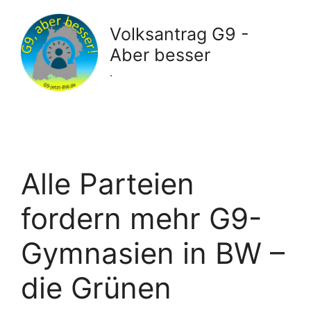
Zum
Inhalt
Volksantrag G9 -
springen
Aber besser
.
Alle Parteien
fordern mehr G9-
Gymnasien in BW –
die Grünen