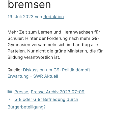
bremsen
19. Juli 2023
von
Redaktion
Mehr Zeit zum Lernen und Heranwachsen für
Schüler: Hinter der Forderung nach mehr G9-
Gymnasien versammeln sich im Landtag alle
Parteien. Nur nicht die grüne Ministerin, die für
Bildung verantwortlich ist.
Quelle:
Diskussion um G9: Politik dämpft
Erwartung – SWR Aktuell
Kategorien
Presse
,
Presse Archiv 2023 07-09
G 8 oder G 9: Befriedung durch
Bürgerbeteiligung?