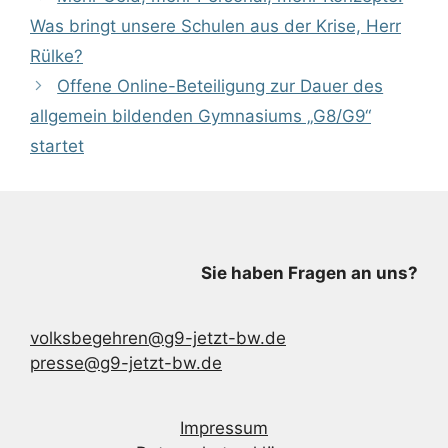
Was bringt unsere Schulen aus der Krise, Herr
Rülke?
Offene Online-Beteiligung zur Dauer des
allgemein bildenden Gymnasiums „G8/G9“
startet
Sie haben Fragen an uns?
volksbegehren@g9-jetzt-bw.de
presse@g9-jetzt-bw.de
Impressum