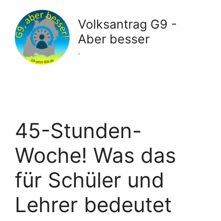
Zum
Inhalt
Volksantrag G9 -
springen
Aber besser
.
45-Stunden-
Woche! Was das
für Schüler und
Lehrer bedeutet