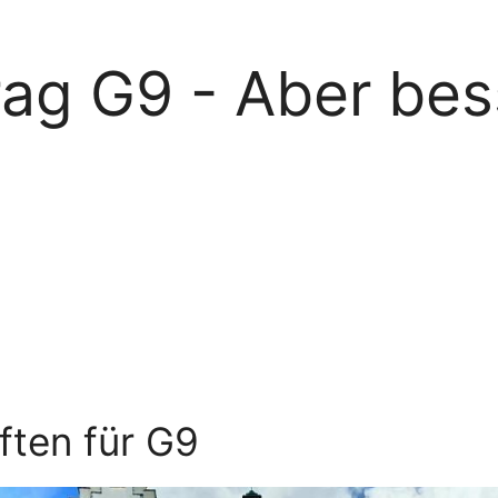
rag G9 - Aber bes
ften für G9