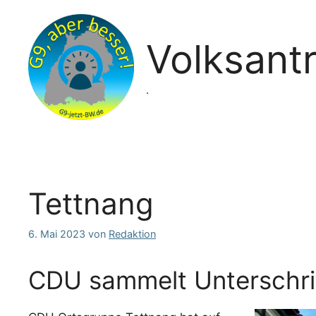
Zum
Inhalt
springen
Volksant
.
Tettnang
6. Mai 2023
von
Redaktion
CDU sammelt Unterschri