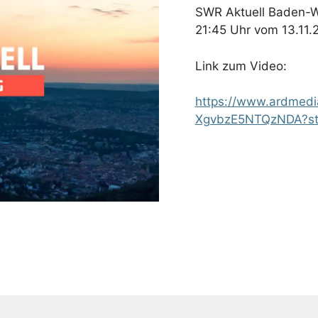
SWR Aktuell Baden-
21:45 Uhr vom 13.11
Link zum Video:
https://www.ardmed
XgvbzE5NTQzNDA?st