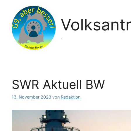
Zum
Inhalt
springen
Volksant
.
SWR Aktuell BW
13. November 2023
von
Redaktion