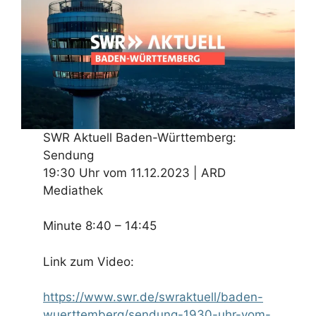
SWR Aktuell Baden-Württemberg:
Sendung
19:30 Uhr vom 11.12.2023 | ARD
Mediathek
Minute 8:40 – 14:45
Link zum Video:
https://www.swr.de/swraktuell/baden-
wuerttemberg/sendung-1930-uhr-vom-