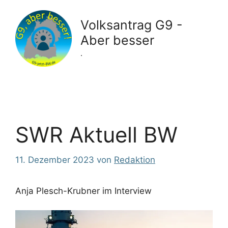
Zum
Inhalt
Volksantrag G9 -
springen
Aber besser
.
SWR Aktuell BW
11. Dezember 2023
von
Redaktion
Anja Plesch-Krubner im Interview