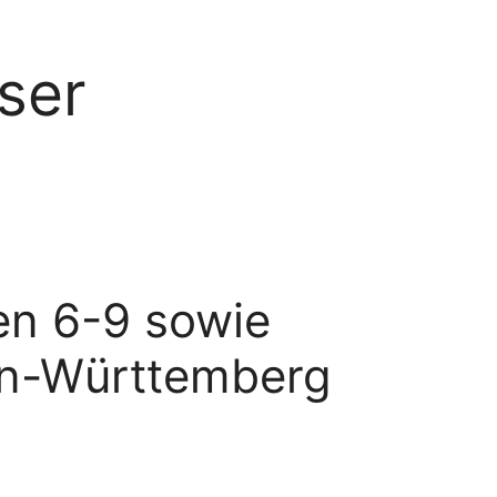
ser
en 6-9 sowie
en-Württemberg