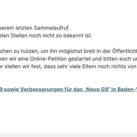
serem letzten Sammelaufruf.
elen Stellen noch nicht so bekannt ist.
en zu nutzen, um ihn möglichst breit in der Öffentlichk
en wir eine Online-Petition gestartet und bitten euch u
tellen wir fest, dass sehr viele Eltern noch nichts vo
-9 sowie Verbesserungen für das „Neue G9“ in Baden