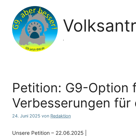
Zum
Inhalt
springen
Volksant
.
Petition: G9-Option 
Verbesserungen für
24. Juni 2025
von
Redaktion
Unsere Petition – 22.06.2025 |