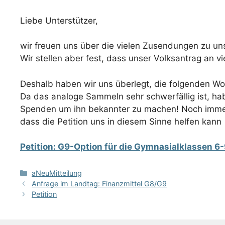
Liebe Unterstützer,
wir freuen uns über die vielen Zusendungen zu un
Wir stellen aber fest, dass unser Volksantrag an vi
Deshalb haben wir uns überlegt, die folgenden Woch
Da das analoge Sammeln sehr schwerfällig ist, hab
Spenden um ihn bekannter zu machen! Noch immer s
dass die Petition uns in diesem Sinne helfen kann
Petition: G9-Option für die Gymnasialklassen 6
Kategorien
aNeuMitteilung
Anfrage im Landtag: Finanzmittel G8/G9
Petition