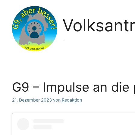
Zum
Inhalt
springen
Volksant
.
G9 – Impulse an die
21. Dezember 2023
von
Redaktion