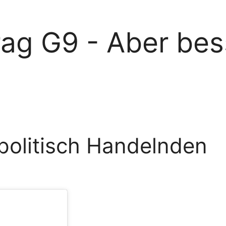
rag G9 - Aber bes
 politisch Handelnden