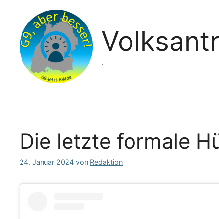
Zum
Inhalt
springen
Volksant
.
Die letzte formale 
24. Januar 2024
von
Redaktion