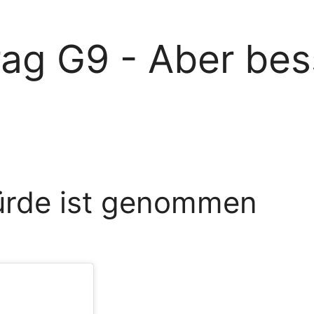
rag G9 - Aber bes
Hürde ist genommen