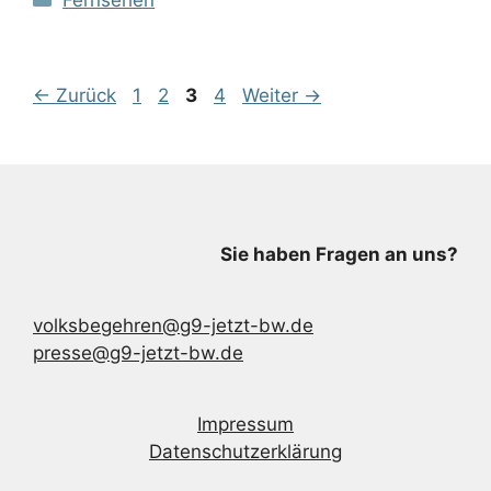
Fernsehen
Seite
Seite
Seite
Seite
←
Zurück
1
2
3
4
Weiter
→
Sie haben Fragen an uns?
volksbegehren@g9-jetzt-bw.de
presse@g9-jetzt-bw.de
Impressum
Datenschutzerklärung