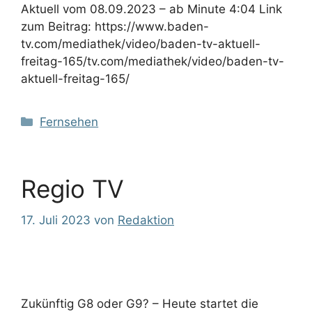
Aktuell vom 08.09.2023 – ab Minute 4:04 Link
zum Beitrag: https://www.baden-
tv.com/mediathek/video/baden-tv-aktuell-
freitag-165/tv.com/mediathek/video/baden-tv-
aktuell-freitag-165/
Kategorien
Fernsehen
Regio TV
17. Juli 2023
von
Redaktion
Zukünftig G8 oder G9? – Heute startet die