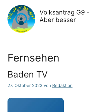
Zum
Inhalt
Volksantrag G9 -
springen
Aber besser
.
Fernsehen
Baden TV
27. Oktober 2023
von
Redaktion