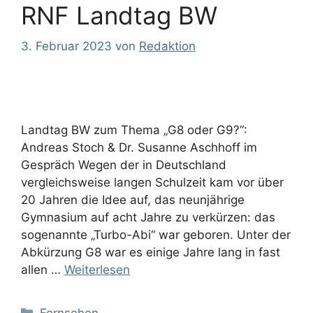
RNF Landtag BW
3. Februar 2023
von
Redaktion
Landtag BW zum Thema „G8 oder G9?“:
Andreas Stoch & Dr. Susanne Aschhoff im
Gespräch Wegen der in Deutschland
vergleichsweise langen Schulzeit kam vor über
20 Jahren die Idee auf, das neunjährige
Gymnasium auf acht Jahre zu verkürzen: das
sogenannte „Turbo-Abi“ war geboren. Unter der
Abkürzung G8 war es einige Jahre lang in fast
allen …
Weiterlesen
Kategorien