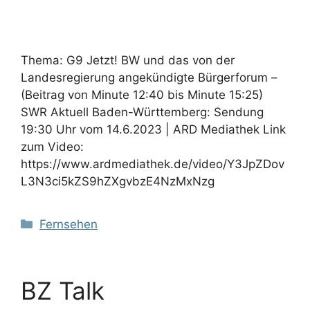
Thema: G9 Jetzt! BW und das von der
Landesregierung angekündigte Bürgerforum –
(Beitrag von Minute 12:40 bis Minute 15:25)
SWR Aktuell Baden-Württemberg: Sendung
19:30 Uhr vom 14.6.2023 | ARD Mediathek Link
zum Video:
https://www.ardmediathek.de/video/Y3JpZDov
L3N3ci5kZS9hZXgvbzE4NzMxNzg
Kategorien
Fernsehen
BZ Talk