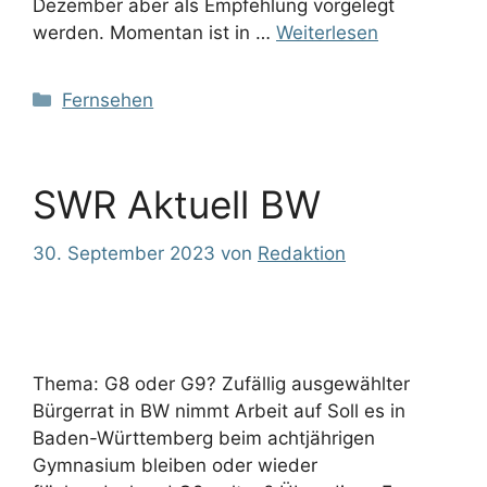
Dezember aber als Empfehlung vorgelegt
werden. Momentan ist in …
Weiterlesen
Kategorien
Fernsehen
SWR Aktuell BW
30. September 2023
von
Redaktion
Thema: G8 oder G9? Zufällig ausgewählter
Bürgerrat in BW nimmt Arbeit auf Soll es in
Baden-Württemberg beim achtjährigen
Gymnasium bleiben oder wieder